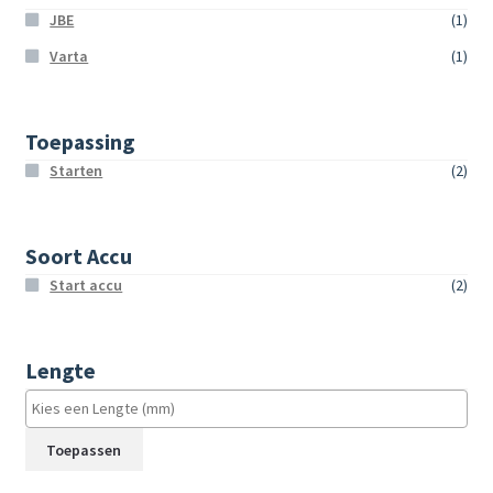
JBE
(1)
Varta
(1)
Toepassing
Starten
(2)
Soort Accu
Start accu
(2)
Lengte
Toepassen