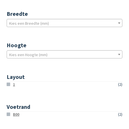
Breedte
Kies een Breedte (mm)
Hoogte
Kies een Hoogte (mm)
Layout
1
(2)
Voetrand
B00
(2)