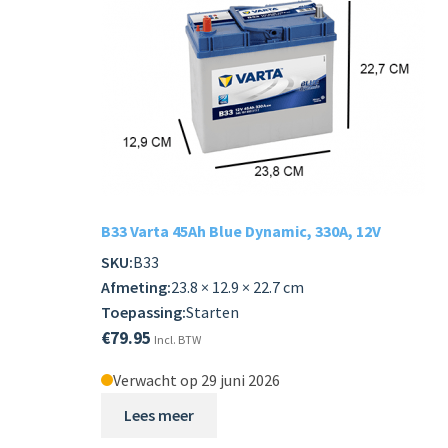
B33 Varta 45Ah Blue Dynamic, 330A, 12V
SKU:
B33
Afmeting:
23.8 × 12.9 × 22.7 cm
Toepassing:
Starten
€
79.95
Incl. BTW
Verwacht op 29 juni 2026
Lees meer