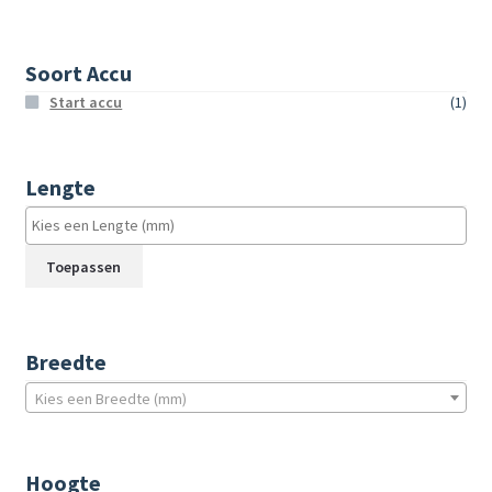
Soort Accu
Start accu
(1)
Lengte
Toepassen
Breedte
Kies een Breedte (mm)
Hoogte