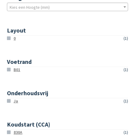
Kies een Hoogte (mm)
Layout
0
(1)
Voetrand
B01
(1)
Onderhoudsvrij
Ja
(1)
Koudstart (CCA)
830A
(1)