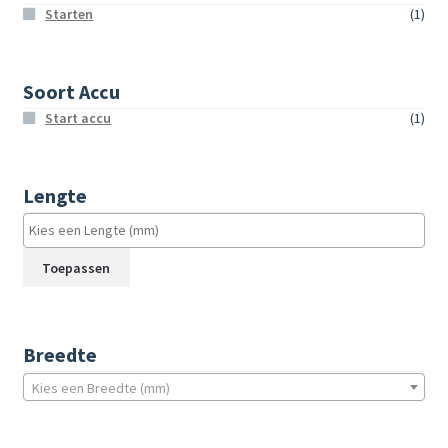
Starten
(1)
Soort Accu
Start accu
(1)
Lengte
Toepassen
Breedte
Kies een Breedte (mm)