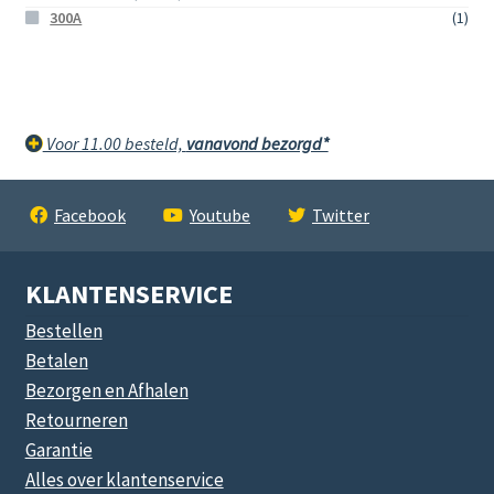
300A
(1)
Voor 11.00 besteld,
vanavond bezorgd*
Facebook
Youtube
Twitter
KLANTENSERVICE
Bestellen
Betalen
Bezorgen en Afhalen
Retourneren
Garantie
Alles over klantenservice