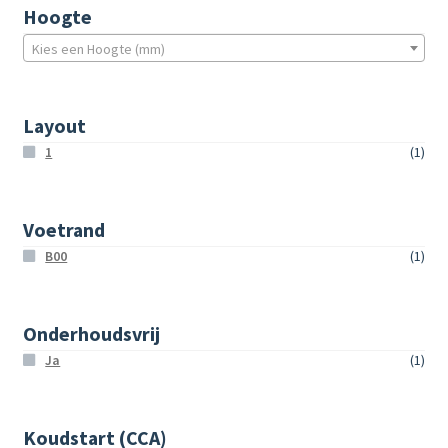
Hoogte
Kies een Hoogte (mm)
Layout
1
(1)
Voetrand
B00
(1)
Onderhoudsvrij
Ja
(1)
Koudstart (CCA)