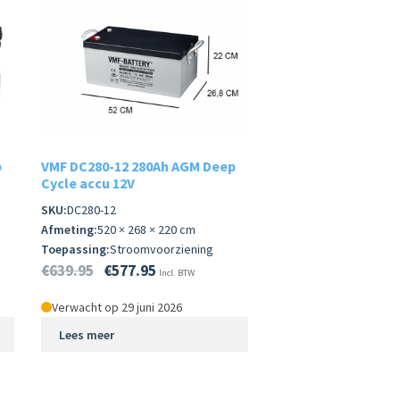
p
VMF DC280-12 280Ah AGM Deep
Cycle accu 12V
SKU:
DC280-12
Afmeting:
520 × 268 × 220 cm
Toepassing:
Stroomvoorziening
€
639.95
€
577.95
Incl. BTW
Verwacht op 29 juni 2026
Lees meer