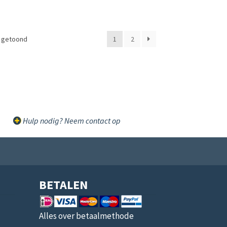
t getoond
1
2
Hulp nodig? Neem contact op
BETALEN
Alles over betaalmethode