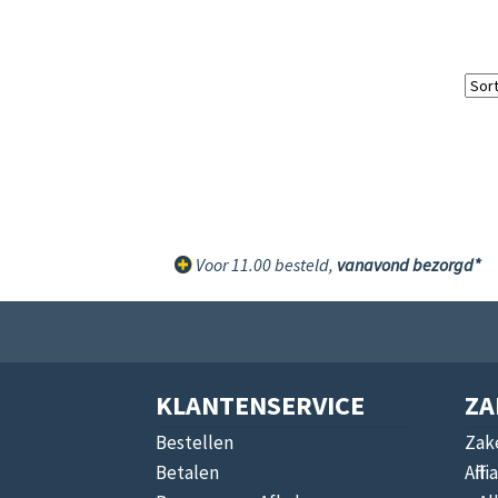
Voor 11.00 besteld,
vanavond bezorgd*
KLANTENSERVICE
ZA
Bestellen
Zake
Betalen
Affi