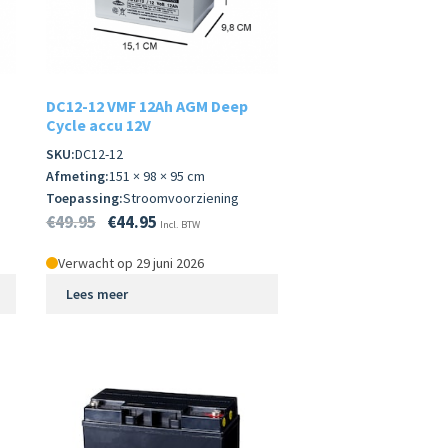
DC12-12 VMF 12Ah AGM Deep
Cycle accu 12V
SKU:
DC12-12
Afmeting:
151 × 98 × 95 cm
Toepassing:
Stroomvoorziening
€
49.95
€
44.95
Incl. BTW
Verwacht op 29 juni 2026
Lees meer