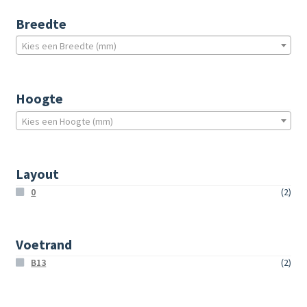
Breedte
Kies een Breedte (mm)
Hoogte
Kies een Hoogte (mm)
Layout
0
(2)
Voetrand
B13
(2)