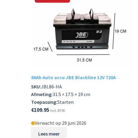
86Ah Auto accu JBE Blackline 12V 720A
SKU:
JBL86-HA
Afmeting:
31.5 × 17.5 × 19 cm
Toepassing:
Starten
€
109.95
Incl. BTW
Verwacht op 29 juni 2026
Lees meer