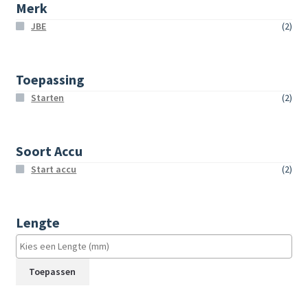
Merk
JBE
(2)
Toepassing
Starten
(2)
Soort Accu
Start accu
(2)
Lengte
Toepassen