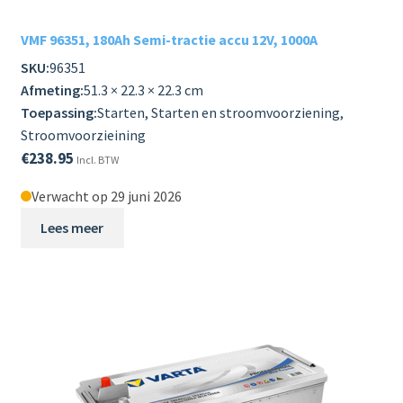
VMF 96351, 180Ah Semi-tractie accu 12V, 1000A
SKU:
96351
Afmeting:
51.3 × 22.3 × 22.3 cm
Toepassing:
Starten, Starten en stroomvoorziening,
Stroomvoorzieining
€
238.95
Incl. BTW
Verwacht op 29 juni 2026
Lees meer