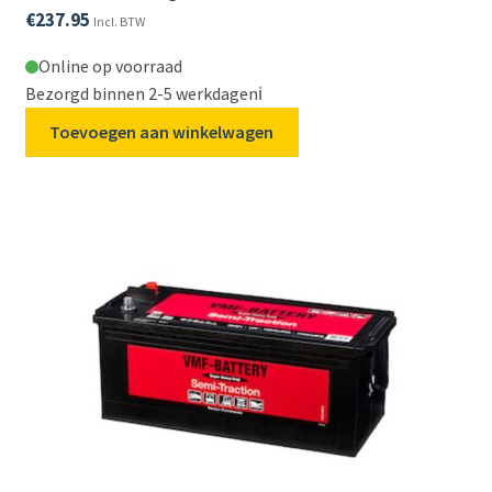
€
237.95
Incl. BTW
Online op voorraad
Bezorgd binnen 2-5 werkdagen
ℹ️
Toevoegen aan winkelwagen