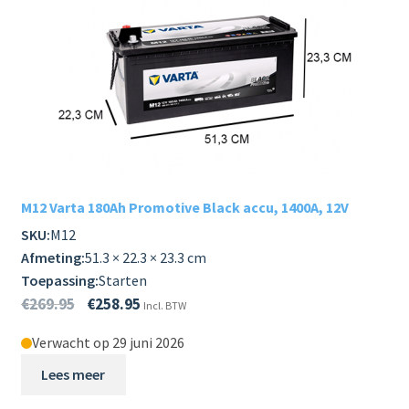
M12 Varta 180Ah Promotive Black accu, 1400A, 12V
SKU:
M12
Afmeting:
51.3 × 22.3 × 23.3 cm
Toepassing:
Starten
€
269.95
€
258.95
Incl. BTW
Verwacht op 29 juni 2026
Lees meer