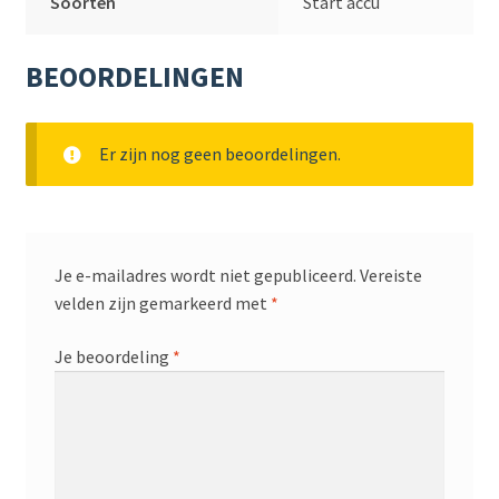
Soorten
Start accu
BEOORDELINGEN
Er zijn nog geen beoordelingen.
Je e-mailadres wordt niet gepubliceerd.
Vereiste
velden zijn gemarkeerd met
*
Je beoordeling
*