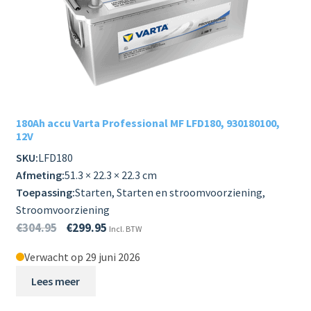
180Ah accu Varta Professional MF LFD180, 930180100,
12V
SKU:
LFD180
Afmeting:
51.3 × 22.3 × 22.3 cm
Toepassing:
Starten, Starten en stroomvoorziening,
Stroomvoorziening
€
304.95
€
299.95
Incl. BTW
Verwacht op 29 juni 2026
Lees meer