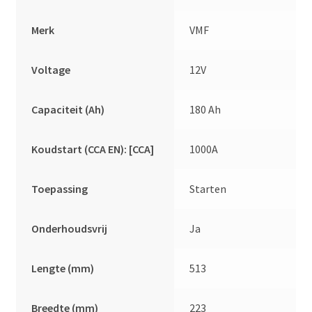
Merk
VMF
Voltage
12V
Capaciteit (Ah)
180 Ah
Koudstart (CCA EN): [CCA]
1000A
Toepassing
Starten
Onderhoudsvrij
Ja
Lengte (mm)
513
Breedte (mm)
223