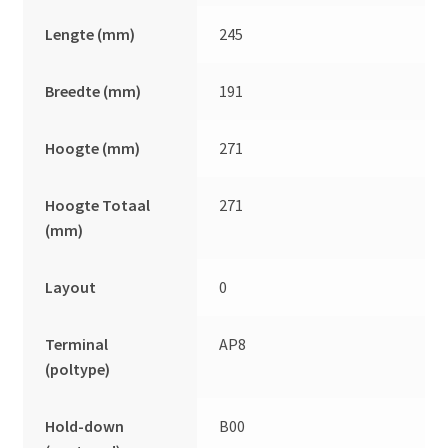
Lengte (mm)
245
Breedte (mm)
191
Hoogte (mm)
271
Hoogte Totaal
271
(mm)
Layout
0
Terminal
AP8
(poltype)
Hold-down
B00