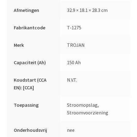
Afmetingen
32.9 × 18.1 × 28.3 cm
Fabrikantcode
T-1275
Merk
TROJAN
Capaciteit (Ah)
150 Ah
Koudstart (CCA
N.V.T.
EN): [CCA]
Toepassing
Stroomopslag,
Stroomvoorziening
Onderhoudsvrij
nee