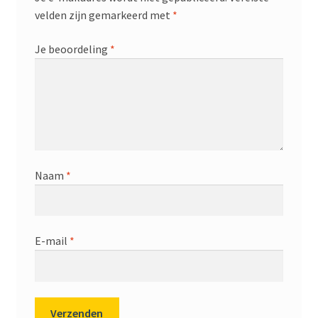
velden zijn gemarkeerd met
*
Je beoordeling
*
Naam
*
E-mail
*