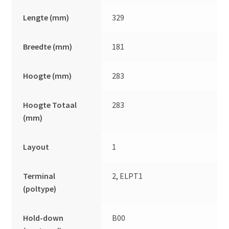
Lengte (mm)
329
Breedte (mm)
181
Hoogte (mm)
283
Hoogte Totaal
283
(mm)
Layout
1
Terminal
2, ELPT1
(poltype)
Hold-down
B00