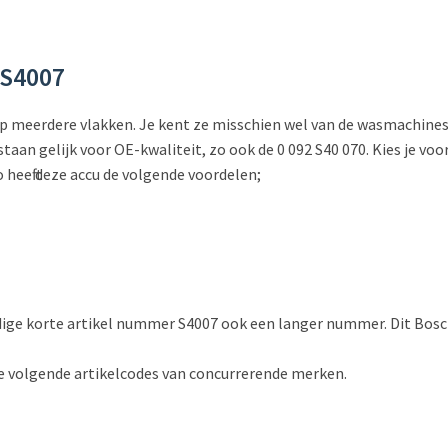
 S4007
 op meerdere vlakken. Je kent ze misschien wel van de wasmachi
taan gelijk voor OE-kwaliteit, zo ook de 0 092 S40 070. Kies je vo
 heeft deze accu de volgende voordelen;
ndige korte artikel nummer S4007 ook een langer nummer. Dit Bos
e volgende artikelcodes van concurrerende merken.