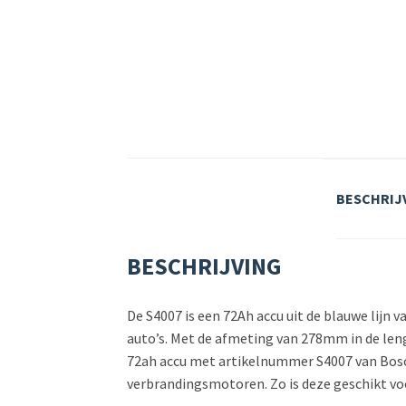
BESCHRIJ
BESCHRIJVING
De S4007 is een 72Ah accu uit de blauwe lijn 
auto’s. Met de afmeting van 278mm in de le
72ah accu met artikelnummer S4007 van Bosch
verbrandingsmotoren. Zo is deze geschikt voo