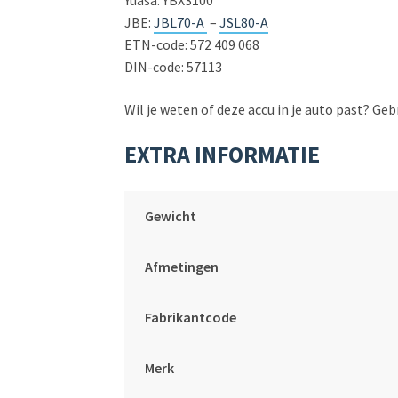
Yuasa: YBX3100
JBE:
JBL70-A
–
JSL80-A
ETN-code: 572 409 068
DIN-code: 57113
Wil je weten of deze accu in je auto past? Ge
EXTRA INFORMATIE
Gewicht
Afmetingen
Fabrikantcode
Merk