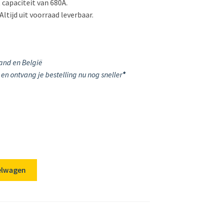
 capaciteit van 680A.
tijd uit voorraad leverbaar.
and en België
en ontvang je bestelling nu nog sneller
*
elwagen