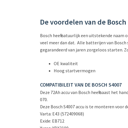
De voordelen van de Bosch
Bosch heeft natuurlijk een uitstekende naam
veel meer dan dat. Alle batterijen van Bosch s
gegarandeerd van jaren zorgeloos starten. Zo
OE kwaliteit
Hoog startvermogen
COMPATIBILEIT VAN DE BOSCH S4007
Deze 72Ah accu van Bosch heeft naast het ha
070.
Deze Bosch S4007 accu is te monteren voor d
Varta: E43 (572409068)
Exide: EB712