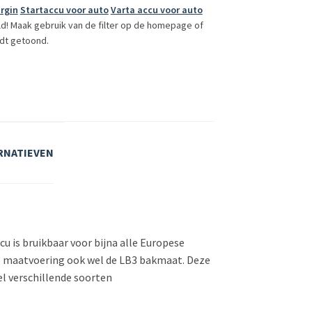
rgin
Startaccu voor auto
Varta accu voor auto
ld! Maak gebruik van de filter op de homepage of
dt getoond.
RNATIEVEN
cu is bruikbaar voor bijna alle Europese
e maatvoering ook wel de LB3 bakmaat. Deze
l verschillende soorten