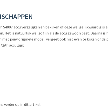
ENSCHAPPEN
 S4007 accu vergelijken en bekijken of deze wel gelijkwaardig is aa
n. Het is natuurlijk wel zo fijn als de accu gewoon past. Daarna is 
et jouw originele model. vergeet ook niet even te kijken of de pl
72Ah accu zijn:
s verder op in dit artikel.