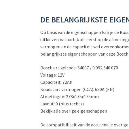
DE BELANGRIJKSTE EIG
Op basis van de eigenschappen kan je de Bosch
uitkiezen natuurlijk als eerst op de afmetinge
vermogen en de capaciteit wel overeenkomen m
belangrijkste eigenschappen van deze Bosch 
Bosch artikelcode: S4007 / 0 092 S40 070
Voltage: 12V
Capaciteit: 72Ah
Koudstart vermogen (CCA): 680A (EN)
Afmetingen: 278x175x175mm
Layout: 0 (plus rechts)
Bekijk alle overige eigenschappen
De compatibiliteit van de accu vind je overigen