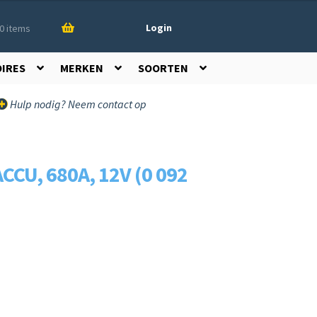
Login
0 items
OIRES
MERKEN
SOORTEN
Hulp nodig? Neem contact op
CU, 680A, 12V (0 092