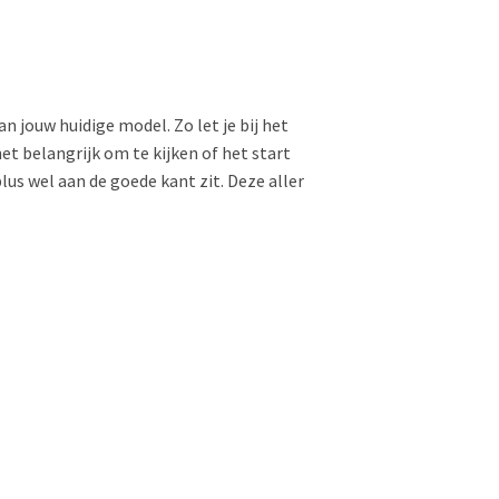
n jouw huidige model. Zo let je bij het
het belangrijk om te kijken of het start
us wel aan de goede kant zit. Deze aller