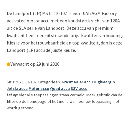
De Landport (LP) MS LT12-10Z is een 10Ah AGM Factory
activated motor accu met een koudstartkracht van 120A
uit de SLA serie van Landport. Deze accu van premium
kwaliteit heeft een uitstekende prijs-kwaliteitverhouding.
Kies je voor betrouwbaarheid en top kwaliteit, dan is deze
Landport (LP) accu de juiste keuze.
Verwacht op 29 juni 2026
SKU: MS LT12-10Z
Categorieën:
Grasmaaier accu
HighMargin
Jetski accu
Motor accu
Quad accu
SSV accu
Let op:
Niet alle toepassingen staan vermeld! Maak gebruik van de
filter op de homepage of het menu wanneer uw toepassing niet
wordt getoond.