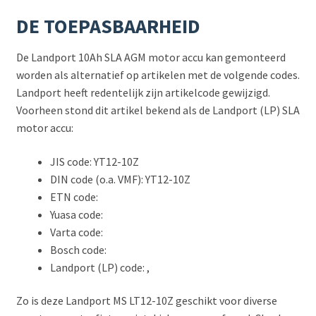
DE TOEPASBAARHEID
De Landport 10Ah SLA AGM motor accu kan gemonteerd
worden als alternatief op artikelen met de volgende codes.
Landport heeft redentelijk zijn artikelcode gewijzigd.
Voorheen stond dit artikel bekend als de Landport (LP) SLA
motor accu:
JIS code: YT12-10Z
DIN code (o.a. VMF): YT12-10Z
ETN code:
Yuasa code:
Varta code:
Bosch code:
Landport (LP) code: ,
Zo is deze Landport MS LT12-10Z geschikt voor diverse