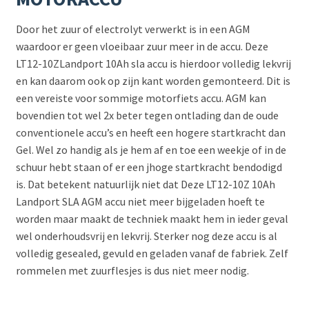
Door het zuur of electrolyt verwerkt is in een AGM
waardoor er geen vloeibaar zuur meer in de accu. Deze
LT12-10ZLandport 10Ah sla accu is hierdoor volledig lekvrij
en kan daarom ook op zijn kant worden gemonteerd. Dit is
een vereiste voor sommige motorfiets accu. AGM kan
bovendien tot wel 2x beter tegen ontlading dan de oude
conventionele accu’s en heeft een hogere startkracht dan
Gel. Wel zo handig als je hem af en toe een weekje of in de
schuur hebt staan of er een jhoge startkracht bendodigd
is. Dat betekent natuurlijk niet dat Deze LT12-10Z 10Ah
Landport SLA AGM accu niet meer bijgeladen hoeft te
worden maar maakt de techniek maakt hem in ieder geval
wel onderhoudsvrij en lekvrij. Sterker nog deze accu is al
volledig gesealed, gevuld en geladen vanaf de fabriek. Zelf
rommelen met zuurflesjes is dus niet meer nodig.