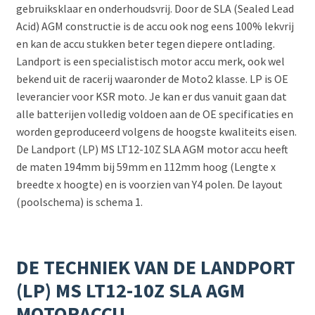
gebruiksklaar en onderhoudsvrij. Door de SLA (Sealed Lead
Acid) AGM constructie is de accu ook nog eens 100% lekvrij
en kan de accu stukken beter tegen diepere ontlading.
Landport is een specialistisch motor accu merk, ook wel
bekend uit de racerij waaronder de Moto2 klasse. LP is OE
leverancier voor KSR moto. Je kan er dus vanuit gaan dat
alle batterijen volledig voldoen aan de OE specificaties en
worden geproduceerd volgens de hoogste kwaliteits eisen.
De Landport (LP) MS LT12-10Z SLA AGM motor accu heeft
de maten 194mm bij 59mm en 112mm hoog (Lengte x
breedte x hoogte) en is voorzien van Y4 polen. De layout
(poolschema) is schema 1.
DE TECHNIEK VAN DE LANDPORT
(LP) MS LT12-10Z SLA AGM
MOTORACCU