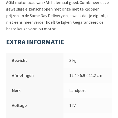
AGM motor accu van 8Ah helemaal goed. Combineer deze
geweldige eigenschappen met onze niet te kloppen
prijzen en de Same Day Delivery en je weet dat je eigenlijk
niet eens meer verder hoeft te kijken. Gegarandeerd de
beste keuze voor jou motor.
EXTRA INFORMATIE
Gewicht
3 kg
Afmetingen
19.4 × 5.9 × 11.2 cm
Merk
Landport
Voltage
12V