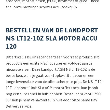
scooters, motorfietsen, jetski, brommer of quad. Check
snel onze motor en scooter accu zoekhulp
BESTELLEN VAN DE LANDPORT
MS LT12-10Z SLA MOTOR ACCU
120
Dit artikel is bij ons standaard een voorraad product. Dit
product is een echte krachtpatser en voldoet aan de
nieuwste eisen. Deze Landport AGM MS LT12-10Z is de
beste keuze als je gaat voor topkwaliteit voor en een
lange levensduur voor de aller scherpste prijs. De MS LT12-
10Z Landport 10Ah SLA AGM motorfiets accu kan je ook
nog een super snel in huis hebben. Bestel hem voor 12:00
uur heb je hem vanavond al in huis door onze Same Day
Delivery service.