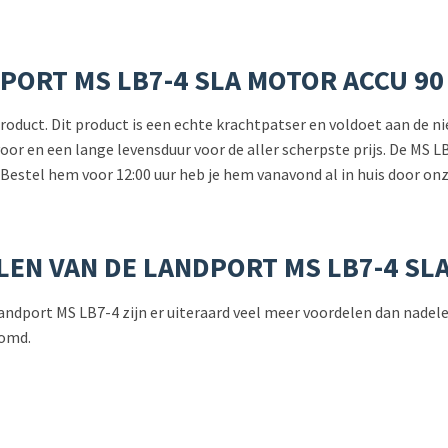
PORT MS LB7-4 SLA MOTOR ACCU 90
 product. Dit product is een echte krachtpatser en voldoet aan de 
 voor en een lange levensduur voor de aller scherpste prijs. De M
 Bestel hem voor 12:00 uur heb je hem vanavond al in huis door onz
LEN VAN DE LANDPORT MS LB7-4 SL
de Landport MS LB7-4 zijn er uiteraard veel meer voordelen dan nade
somd.