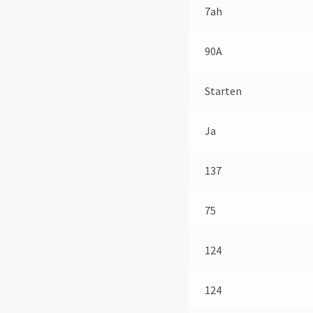
7ah
90A
Starten
Ja
137
75
124
124