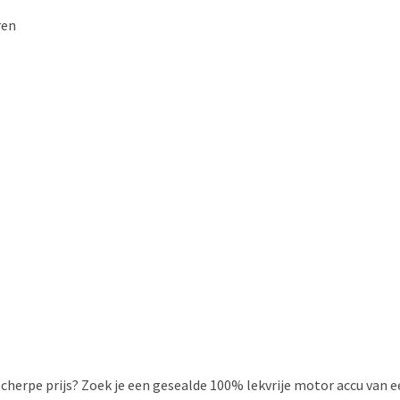
ren
 scherpe prijs? Zoek je een gesealde 100% lekvrije motor accu van