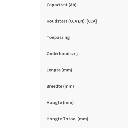
Capaciteit (Ah)
Koudstart (CCA EN): [CCA]
Toepassing
Onderhoudsvrij
Lengte (mm)
Breedte (mm)
Hoogte (mm)
Hoogte Totaal (mm)