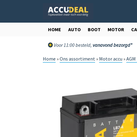
Ga
Ga
door
direct
naar
naar
navigatie
de
HOME
AUTO
BOOT
MOTOR
C
inhoud
Voor 11:00 besteld,
vanavond bezorgd*
Home
»
Ons assortiment
»
Motor accu
»
AGM 