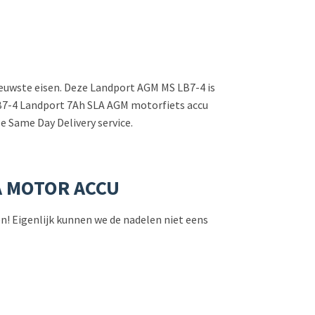
nieuwste eisen. Deze Landport AGM MS LB7-4 is
S LB7-4 Landport 7Ah SLA AGM motorfiets accu
e Same Day Delivery service.
A MOTOR ACCU
len! Eigenlijk kunnen we de nadelen niet eens