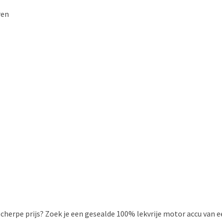
ren
 scherpe prijs? Zoek je een gesealde 100% lekvrije motor accu van