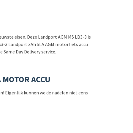
nieuwste eisen. Deze Landport AGM MS LB3-3 is
S LB3-3 Landport 3Ah SLA AGM motorfiets accu
e Same Day Delivery service.
A MOTOR ACCU
len! Eigenlijk kunnen we de nadelen niet eens