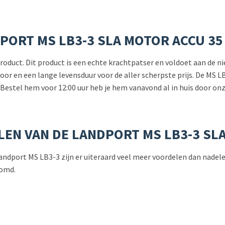
PORT MS LB3-3 SLA MOTOR ACCU 35
 product. Dit product is een echte krachtpatser en voldoet aan de 
 voor en een lange levensduur voor de aller scherpste prijs. De M
 Bestel hem voor 12:00 uur heb je hem vanavond al in huis door onz
LEN VAN DE LANDPORT MS LB3-3 SL
de Landport MS LB3-3 zijn er uiteraard veel meer voordelen dan nade
somd.