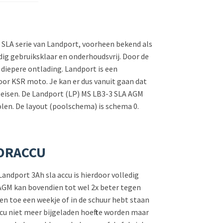
P SLA serie van Landport, voorheen bekend als
ledig gebruiksklaar en onderhoudsvrij. Door de
 diepere ontlading. Landport is een
voor KSR moto. Je kan er dus vanuit gaan dat
s eisen. De Landport (LP) MS LB3-3 SLA AGM
len. De layout (poolschema) is schema 0.
TORACCU
andport 3Ah sla accu is hierdoor volledig
 AGM kan bovendien tot wel 2x beter tegen
 en toe een weekje of in de schuur hebt staan
cu niet meer bijgeladen hoeft te worden maar