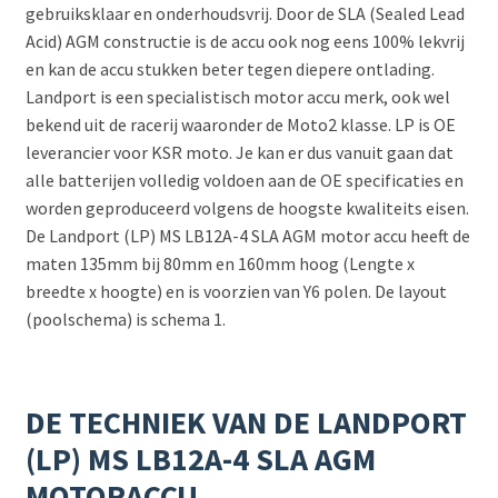
gebruiksklaar en onderhoudsvrij. Door de SLA (Sealed Lead
Acid) AGM constructie is de accu ook nog eens 100% lekvrij
en kan de accu stukken beter tegen diepere ontlading.
Landport is een specialistisch motor accu merk, ook wel
bekend uit de racerij waaronder de Moto2 klasse. LP is OE
leverancier voor KSR moto. Je kan er dus vanuit gaan dat
alle batterijen volledig voldoen aan de OE specificaties en
worden geproduceerd volgens de hoogste kwaliteits eisen.
De Landport (LP) MS LB12A-4 SLA AGM motor accu heeft de
maten 135mm bij 80mm en 160mm hoog (Lengte x
breedte x hoogte) en is voorzien van Y6 polen. De layout
(poolschema) is schema 1.
DE TECHNIEK VAN DE LANDPORT
(LP) MS LB12A-4 SLA AGM
MOTORACCU