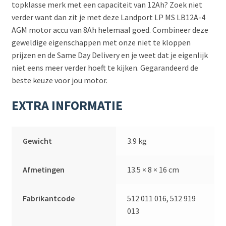
topklasse merk met een capaciteit van 12Ah? Zoek niet
verder want dan zit je met deze Landport LP MS LB12A-4
AGM motor accu van 8Ah helemaal goed. Combineer deze
geweldige eigenschappen met onze niet te kloppen
prijzen en de Same Day Delivery en je weet dat je eigenlijk
niet eens meer verder hoeft te kijken. Gegarandeerd de
beste keuze voor jou motor.
EXTRA INFORMATIE
Gewicht
3.9 kg
Afmetingen
13.5 × 8 × 16 cm
Fabrikantcode
512 011 016, 512 919
013