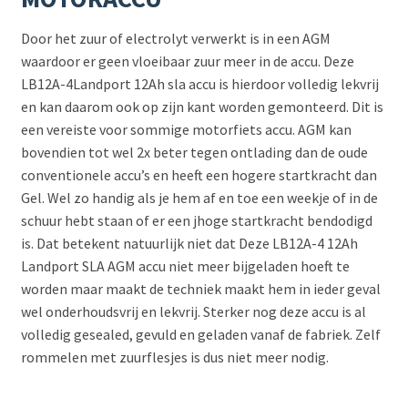
Door het zuur of electrolyt verwerkt is in een AGM
waardoor er geen vloeibaar zuur meer in de accu. Deze
LB12A-4Landport 12Ah sla accu is hierdoor volledig lekvrij
en kan daarom ook op zijn kant worden gemonteerd. Dit is
een vereiste voor sommige motorfiets accu. AGM kan
bovendien tot wel 2x beter tegen ontlading dan de oude
conventionele accu’s en heeft een hogere startkracht dan
Gel. Wel zo handig als je hem af en toe een weekje of in de
schuur hebt staan of er een jhoge startkracht bendodigd
is. Dat betekent natuurlijk niet dat Deze LB12A-4 12Ah
Landport SLA AGM accu niet meer bijgeladen hoeft te
worden maar maakt de techniek maakt hem in ieder geval
wel onderhoudsvrij en lekvrij. Sterker nog deze accu is al
volledig gesealed, gevuld en geladen vanaf de fabriek. Zelf
rommelen met zuurflesjes is dus niet meer nodig.