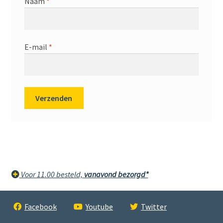
Naam
*
E-mail
*
Voor 11.00 besteld,
vanavond bezorgd*
Facebook
Youtube
Twitter