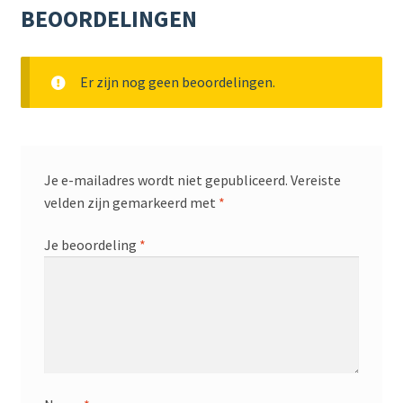
BEOORDELINGEN
Er zijn nog geen beoordelingen.
Je e-mailadres wordt niet gepubliceerd.
Vereiste
velden zijn gemarkeerd met
*
Je beoordeling
*