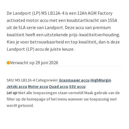
De Landport (LP) MS LB12A-4 is een 12Ah AGM Factory
activated motor accu met een koudstartkracht van 155A
uit de SLA serie van Landport. Deze accu van premium
kwaliteit heeft een uitstekende prijs-kwaliteitverhouding.
Kies je voor betrouwbaarheid en top kwaliteit, dan is deze
Landport (LP) accu de juiste keuze.
Verwacht op 29 juni 2026
SKU: MS LB12A-4
Categorieën:
Grasmaaier accu
HighMargin
Jetski accu
Motor accu
Quad accu
SSV accu
Let op:
Niet alle toepassingen staan vermeld! Maak gebruik van de
filter op de homepage of het menu wanneer uw toepassing niet
wordt getoond.