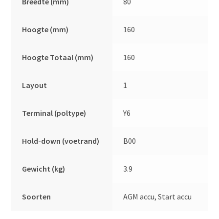
Breedte (mm)
80
Hoogte (mm)
160
Hoogte Totaal (mm)
160
Layout
1
Terminal (poltype)
Y6
Hold-down (voetrand)
B00
Gewicht (kg)
3.9
Soorten
AGM accu, Start accu