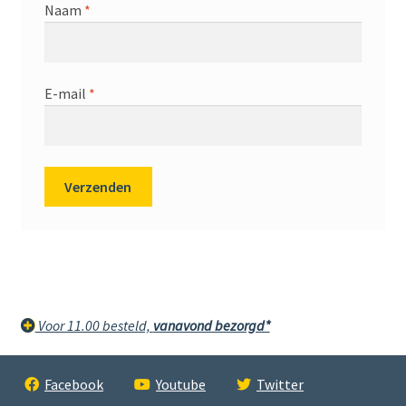
Naam
*
E-mail
*
Voor 11.00 besteld,
vanavond bezorgd*
Facebook
Youtube
Twitter