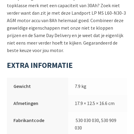
topklasse merk met een capaciteit van 30Ah? Zoek niet
verder want dan zit je met deze Landport LP MS L60-N30-3
AGM motor accu van 8Ah helemaal goed. Combineer deze
geweldige eigenschappen met onze niet te kloppen
prijzen en de Same Day Delivery en je weet dat je eigenlijk
niet eens meer verder hoeft te kijken. Gegarandeerd de
beste keuze voor jou motor.
EXTRA INFORMATIE
Gewicht
7.9 kg
Afmetingen
17.9 × 12.5 × 16.6 cm
Fabrikantcode
530 030 030, 530 909
030