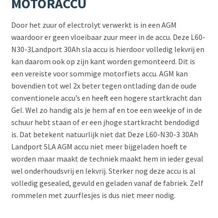
MOTORACCU
Door het zuur of electrolyt verwerkt is in een AGM
waardoor er geen vloeibaar zuur meer in de accu. Deze L60-
N30-3Landport 30Ah sla accu is hierdoor volledig lekvrij en
kan daarom ook op zijn kant worden gemonteerd. Dit is
een vereiste voor sommige motorfiets accu. AGM kan
bovendien tot wel 2x beter tegen ontlading dan de oude
conventionele accu’s en heeft een hogere startkracht dan
Gel. Wel zo handig als je hem af en toe een weekje of in de
schuur hebt staan of er een jhoge startkracht bendodigd
is. Dat betekent natuurlijk niet dat Deze L60-N30-3 30Ah
Landport SLA AGM accu niet meer bijgeladen hoeft te
worden maar maakt de techniek maakt hem in ieder geval
wel onderhoudsvrij en lekvrij. Sterker nog deze accu is al
volledig gesealed, gevuld en geladen vanaf de fabriek. Zelf
rommelen met zuurflesjes is dus niet meer nodig.