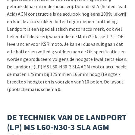
gebruiksklaar en onderhoudsvrij. Door de SLA (Sealed Lead
Acid) AGM constructie is de accu ook nog eens 100% lekvrij
en kan de accu stukken beter tegen diepere ontlading.
Landport is een specialistisch motor accu merk, ook wel
bekend uit de racerij waaronder de Moto2 klasse. LP is OE
leverancier voor KSR moto. Je kan er dus vanuit gaan dat
alle batterijen volledig voldoen aan de OE specificaties en
worden geproduceerd volgens de hoogste kwaliteits eisen.
De Landport (LP) MS L60-N30-3 SLA AGM motor accu heeft
de maten 179mm bij 125mm en 166mm hoog (Lengte x
breedte x hoogte) en is voorzien van Y10 polen. De layout
(poolschema) is schema 0.
DE TECHNIEK VAN DE LANDPORT
(LP) MS L60-N30-3 SLA AGM