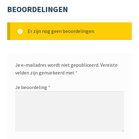
BEOORDELINGEN
Er zijn nog geen beoordelingen.
Je e-mailadres wordt niet gepubliceerd.
Vereiste
velden zijn gemarkeerd met
*
Je beoordeling
*