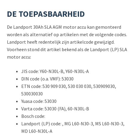
DE TOEPASBAARHEID
De Landport 30Ah SLA AGM motor accu kan gemonteerd
worden als alternatief op artikelen met de volgende codes.
Landport heeft redentelijk zijn artikelcode gewijzigd.
Voorheen stond dit artikel bekend als de Landport (LP) SLA
motor accu:
JIS code: Y60-N30L-B, Y60-N30L-A
DIN code (o.a. VMF): 53030
ETN code: 530 909 030, 530 030 030, 530909030,
530030030
Yuasa code: 53030
Varta code: 53030 (FA), 60-N30L-B
Bosch code:
Landport (LP) code: , MG L60-N30-3, MS L60-N30-3,
MD L60-N30L-A