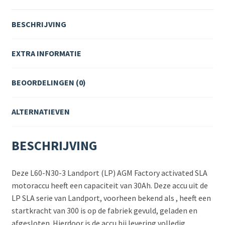
BESCHRIJVING
EXTRA INFORMATIE
BEOORDELINGEN (0)
ALTERNATIEVEN
BESCHRIJVING
Deze L60-N30-3 Landport (LP) AGM Factory activated SLA
motoraccu heeft een capaciteit van 30Ah. Deze accu uit de
LP SLA serie van Landport, voorheen bekend als , heeft een
startkracht van 300 is op de fabriek gevuld, geladen en
afgesloten. Hierdoor is de accu bij levering volledig