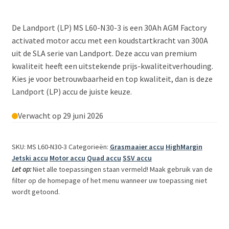
De Landport (LP) MS L60-N30-3 is een 30Ah AGM Factory
activated motor accu met een koudstartkracht van 300A
uit de SLA serie van Landport. Deze accu van premium
kwaliteit heeft een uitstekende prijs-kwaliteitverhouding.
Kies je voor betrouwbaarheid en top kwaliteit, dan is deze
Landport (LP) accu de juiste keuze.
Verwacht op 29 juni 2026
SKU: MS L60-N30-3
Categorieën:
Grasmaaier accu
HighMargin
Jetski accu
Motor accu
Quad accu
SSV accu
Let op:
Niet alle toepassingen staan vermeld! Maak gebruik van de
filter op de homepage of het menu wanneer uw toepassing niet
wordt getoond.