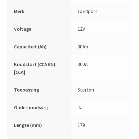
Merk
Landport
Voltage
12V
Capaciteit (Ah)
30Ah
Koudstart (CCA EN):
300A
[CCA]
Toepassing
Starten
Onderhoudsvrij
Ja
Lengte (mm)
179