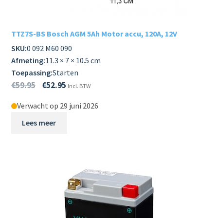
TTZ7S-BS Bosch AGM 5Ah Motor accu, 120A, 12V
SKU:
0 092 M60 090
Afmeting:
11.3 × 7 × 10.5 cm
Toepassing:
Starten
€
59.95
€
52.95
Incl. BTW
Verwacht op 29 juni 2026
Lees meer