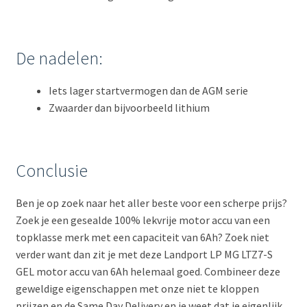
De nadelen:
Iets lager startvermogen dan de AGM serie
Zwaarder dan bijvoorbeeld lithium
Conclusie
Ben je op zoek naar het aller beste voor een scherpe prijs?
Zoek je een gesealde 100% lekvrije motor accu van een
topklasse merk met een capaciteit van 6Ah? Zoek niet
verder want dan zit je met deze Landport LP MG LTZ7-S
GEL motor accu van 6Ah helemaal goed. Combineer deze
geweldige eigenschappen met onze niet te kloppen
prijzen en de Same Day Delivery en je weet dat je eigenlijk