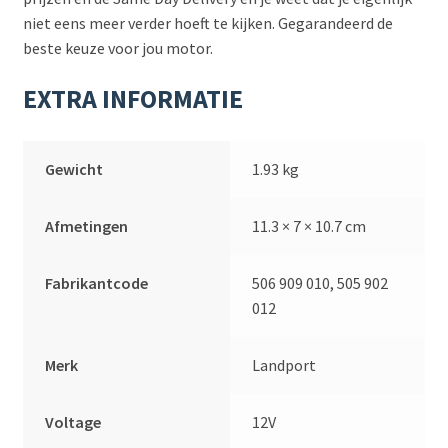
niet eens meer verder hoeft te kijken. Gegarandeerd de
beste keuze voor jou motor.
EXTRA INFORMATIE
Gewicht
1.93 kg
Afmetingen
11.3 × 7 × 10.7 cm
Fabrikantcode
506 909 010, 505 902
012
Merk
Landport
Voltage
12V