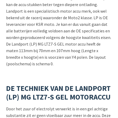
kan de accu stukken beter tegen diepere ontlading.
Landport is een specialistisch motor accu merk, ook wel
bekend uit de racerij waaronder de Moto2 klasse. LP is OE
leverancier voor KSR moto. Je kan er dus vanuit gaan dat
alle batterijen volledig voldoen aan de OE specificaties en
worden geproduceerd volgens de hoogste kwaliteits eisen.
De Landport (LP) MG LTZ7-S GEL motor accu heeft de
maten 113mm bij 70mm en 107mm hoog (Lengte x
breedte x hoogte) en is voorzien van Y4 polen. De layout
(poolschema) is schema 0.
DE TECHNIEK VAN DE LANDPORT
(LP) MG LTZ7-S GEL MOTORACCU
Door het zuur of electrolyt verwerkt is in een gel achtige
substantie zit er geen vloeibaar zuur meer in de accu. Deze