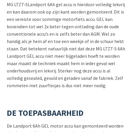
MG LTZ7-SLandport 6Ah gel accu is hierdoor volledig lekvrij
en kan daarom ook op zijn kant worden gemonteerd. Dit is
een vereiste voor sommige motorfiets accu. GEL kan
bovendien tot wel 2x beter tegen ontlading dan de oude
conventionele accu’s en is zelfs beter dan AGM. Wel zo
handig als je hem af en toe een weekje of in de schuur hebt
staan. Dat betekent natuurlijk niet dat deze MG LTZ7-S 6Ah
Landport GEL accu niet meer bijgeladen hoeft te worden
maar maakt de techniek maakt hem in ieder geval wel
onderhoudsvrij en lekvrij. Sterker nog deze accu is al
volledig gesealed, gevuld en geladen vanaf de fabriek. Zelf
rommelen met zuurflesjes is dus niet meer nodig.
DE TOEPASBAARHEID
De Landport 6Ah GEL motor accu kan gemonteerd worden