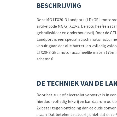
BESCHRIJVING
Deze MG LTX20-3 Landport (LP) GEL motoraccu
artikelcode MG GTX20-3. De accu heeft een star
gebruiksklaar en onderhoudsvrij. Door de GEL
Landport is een specialistisch motor accu mer
vanuit gaan dat alle batterijen volledig vol
LTX20-3 GEL motor accu heeft de maten 175mm
schema 0.
DE TECHNIEK VAN DE LA
Door het zuur of electrolyt verwerkt is in ee
hierdoor volledig lekvrij en kan daarom ook 
2x beter tegen ontlading dan de oude conventi
staan. Dat betekent natuurlijk niet dat dez