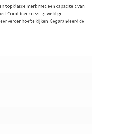
 een topklasse merk met een capaciteit van
goed. Combineer deze geweldige
er verder hoeft te kijken. Gegarandeerd de