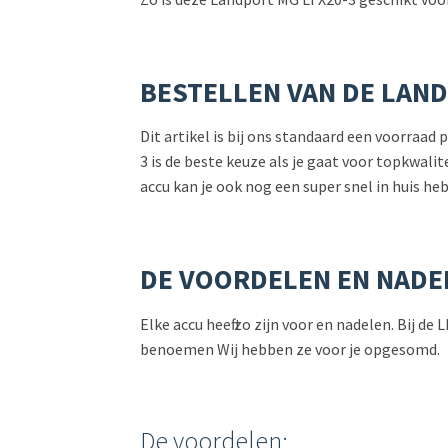
BESTELLEN VAN DE LAND
Dit artikel is bij ons standaard een voorraa
3 is de beste keuze als je gaat voor topkwali
accu kan je ook nog een super snel in huis he
DE VOORDELEN EN NADE
Elke accu heeft zo zijn voor en nadelen. Bij 
benoemen Wij hebben ze voor je opgesomd.
De voordelen: