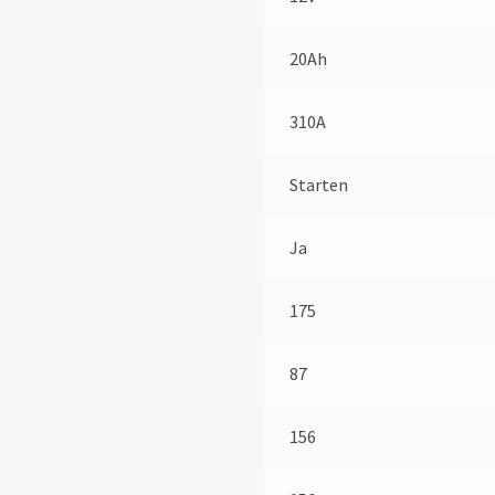
20Ah
310A
Starten
Ja
175
87
156