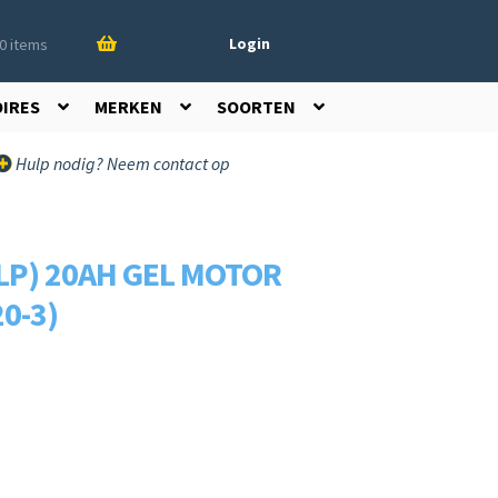
Login
0 items
OIRES
MERKEN
SOORTEN
Hulp nodig? Neem contact op
LP) 20AH GEL MOTOR
20-3)