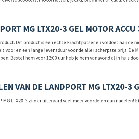
PORT MG LTX20-3 GEL MOTOR ACCU 
d product. Dit product is een echte krachtpatser en voldoet aan de
teit voor en een lange levensduur voor de aller scherpste prijs. 
bben. Bestel hem voor 12:00 uur heb je hem vanavond al in huis doo
LEN VAN DE LANDPORT MG LTX20-3 
de LP MG LTX20-3 zijn er uiteraard veel meer voordelen dan nadelen!