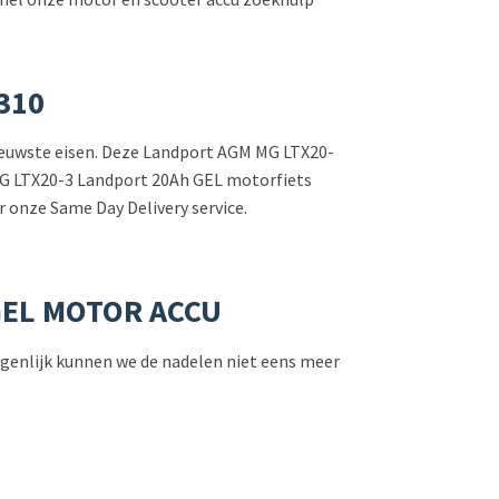
310
 nieuwste eisen. Deze Landport AGM MG LTX20-
De MG LTX20-3 Landport 20Ah GEL motorfiets
r onze Same Day Delivery service.
GEL MOTOR ACCU
 Eigenlijk kunnen we de nadelen niet eens meer