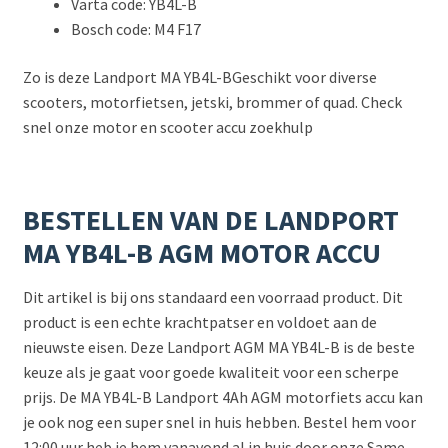
Varta code: YB4L-B
Bosch code: M4 F17
Zo is deze Landport MA YB4L-BGeschikt voor diverse
scooters, motorfietsen, jetski, brommer of quad. Check
snel onze motor en scooter accu zoekhulp
BESTELLEN VAN DE LANDPORT
MA YB4L-B AGM MOTOR ACCU
Dit artikel is bij ons standaard een voorraad product. Dit
product is een echte krachtpatser en voldoet aan de
nieuwste eisen. Deze Landport AGM MA YB4L-B is de beste
keuze als je gaat voor goede kwaliteit voor een scherpe
prijs. De MA YB4L-B Landport 4Ah AGM motorfiets accu kan
je ook nog een super snel in huis hebben. Bestel hem voor
12:00 uur heb je hem vanavond al in huis door onze Same