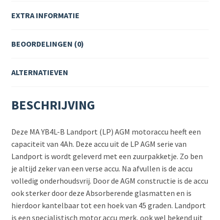
EXTRA INFORMATIE
BEOORDELINGEN (0)
ALTERNATIEVEN
BESCHRIJVING
Deze MA YB4L-B Landport (LP) AGM motoraccu heeft een
capaciteit van 4Ah. Deze accu uit de LP AGM serie van
Landport is wordt geleverd met een zuurpakketje. Zo ben
je altijd zeker van een verse accu. Na afvullen is de accu
volledig onderhoudsvrij. Door de AGM constructie is de accu
ook sterker door deze Absorberende glasmatten en is
hierdoor kantelbaar tot een hoek van 45 graden. Landport
is een specialistisch motor accu merk, ook wel bekend uit