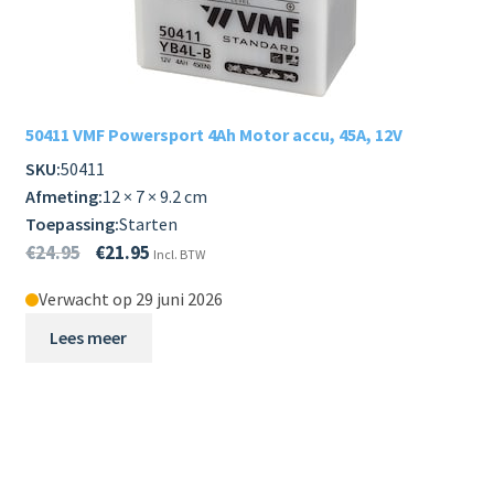
50411 VMF Powersport 4Ah Motor accu, 45A, 12V
SKU:
50411
Afmeting:
12 × 7 × 9.2 cm
Toepassing:
Starten
€
24.95
€
21.95
Incl. BTW
Verwacht op 29 juni 2026
Lees meer