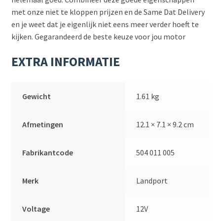
met onze niet te kloppen prijzen en de Same Dat Delivery
en je weet dat je eigenlijk niet eens meer verder hoeft te
kijken. Gegarandeerd de beste keuze voor jou motor
EXTRA INFORMATIE
Gewicht
1.61 kg
Afmetingen
12.1 × 7.1 × 9.2 cm
Fabrikantcode
504 011 005
Merk
Landport
Voltage
12V