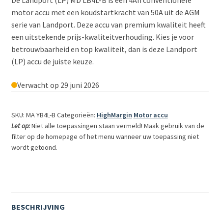
De Landport (LP) MD LB4L-B is een 4Ah conventionele
motor accu met een koudstartkracht van 50A uit de AGM
serie van Landport. Deze accu van premium kwaliteit heeft
een uitstekende prijs-kwaliteitverhouding. Kies je voor
betrouwbaarheid en top kwaliteit, dan is deze Landport
(LP) accu de juiste keuze.
Verwacht op 29 juni 2026
SKU: MA YB4L-B
Categorieën:
HighMargin
Motor accu
Let op:
Niet alle toepassingen staan vermeld! Maak gebruik van de
filter op de homepage of het menu wanneer uw toepassing niet
wordt getoond.
BESCHRIJVING