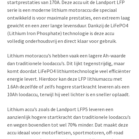
startprestaties van 170A. Deze accu uit de Landport LFP
serie is een moderne lithium motoraccu die speciaal
ontwikkeld is voor maximale prestaties, een extreem laag
gewicht en een zeer lange levensduur. Dankzij de LiFePO4
(Lithium Iron Phosphate) technologie is deze accu
volledig onderhoudsvrij en direct klaar voor gebruik.
Lithium motoraccu’s hebben vaak een lagere Ah-waarde
dan traditionele loodaccu’s. Dit lijkt tegenstrijdig, maar
komt doordat LiFePO4 lithiumtechnologie veel efficiënter
energie levert. Hierdoor kan deze LFP lithiumaccu met
1.6Ah dezelfde of zelfs hogere startkracht leveren als een
10Ah loodaccu, terwijl hij veel lichter is en sneller oplaadt.
Lithium accu’s zoals de Landport LFP5 leveren een
aanzienlijk hogere startkracht dan traditionele loodaccu’s
en wegen bovendien tot wel 70% minder. Dat maakt deze
accu ideaal voor motorfietsen, sportmotoren, off-road