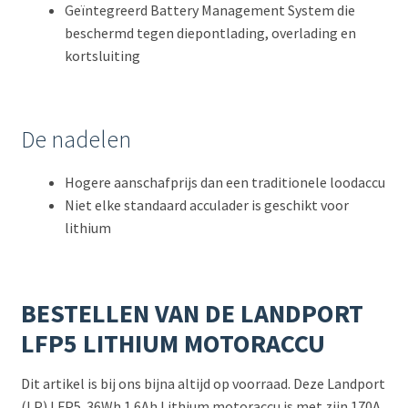
Geïntegreerd Battery Management System die
beschermd tegen diepontlading, overlading en
kortsluiting
De nadelen
Hogere aanschafprijs dan een traditionele loodaccu
Niet elke standaard acculader is geschikt voor
lithium
BESTELLEN VAN DE LANDPORT
LFP5 LITHIUM MOTORACCU
Dit artikel is bij ons bijna altijd op voorraad. Deze Landport
(LP) LFP5 36Wh 1.6Ah Lithium motoraccu is met zijn 170A