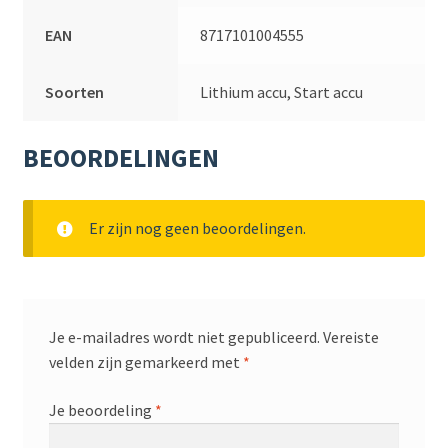
EAN
8717101004555
Soorten
Lithium accu, Start accu
BEOORDELINGEN
Er zijn nog geen beoordelingen.
Je e-mailadres wordt niet gepubliceerd.
Vereiste
velden zijn gemarkeerd met
*
Je beoordeling
*