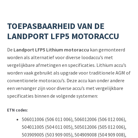
TOEPASBAARHEID VAN DE
LANDPORT LFP5 MOTORACCU
De
Landport LFP5 Lithium motoraccu
kan gemonteerd
worden als alternatief voor diverse loodaccu’s met
vergelijkbare afmetingen en specificaties. Lithium accu’s
worden vaak gebruikt als upgrade voor traditionele AGM of
conventionele motoraccu’s. Deze accu kan onder andere
een vervanger zijn voor diverse accu’s met vergelijkbare
specificaties binnen de volgende systemen:
ETN codes:
506011006 (506 011 006), 506012006 (506 012 006),
504011005 (504 011 005), 505012006 (505 012 006),
503909005 (503 909 005), 504909008 (504 909 008),