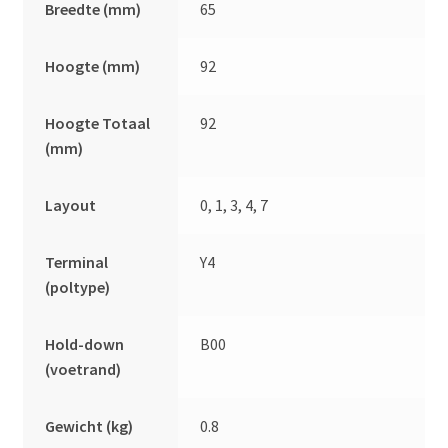
Breedte (mm)
65
Hoogte (mm)
92
Hoogte Totaal
92
(mm)
Layout
0, 1, 3, 4, 7
Terminal
Y4
(poltype)
Hold-down
B00
(voetrand)
Gewicht (kg)
0.8