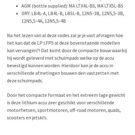
AGM (bottle supplied): MA LTX4L-BS, MA LTX5L-BS
DRY: LB4L-A, LB4L-B, LB5L-B, 12N5-3B, 12N5,5-3B,
12N5,5-4A, 12N5,5-4B
Na het lezen van al deze codes zal je je vast afvragen hoe
het kan dat de LP LFP5 al deze bovenstaande modellen
kan vervangen?! Dat komt door de compacte bouw waarbij
hij wordt geleverd met schuimpads welke op de accu
bevestigd kunnen worden. Hierdoor kan je de accu in
verschillende afmetingen bouwen den vastzetten met
deze schuimpads.
Door het compacte formaat en het extreem lage gewicht
is deze lithium accu zeer geschikt voor verschillende
motorfietsen, sportmotoren, off-road motoren, quads,
scooters en jetski’s.