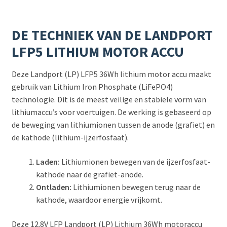
DE TECHNIEK VAN DE LANDPORT
LFP5 LITHIUM MOTOR ACCU
Deze Landport (LP) LFP5 36Wh lithium motor accu maakt
gebruik van Lithium Iron Phosphate (LiFePO4)
technologie. Dit is de meest veilige en stabiele vorm van
lithiumaccu’s voor voertuigen. De werking is gebaseerd op
de beweging van lithiumionen tussen de anode (grafiet) en
de kathode (lithium-ijzerfosfaat).
Laden:
Lithiumionen bewegen van de ijzerfosfaat-
kathode naar de grafiet-anode.
Ontladen:
Lithiumionen bewegen terug naar de
kathode, waardoor energie vrijkomt.
Deze 12.8V LFP Landport (LP) Lithium 36Wh motoraccu