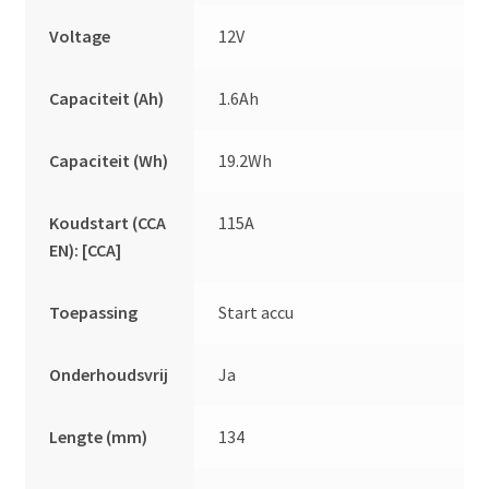
Voltage
12V
Capaciteit (Ah)
1.6Ah
Capaciteit (Wh)
19.2Wh
Koudstart (CCA
115A
EN): [CCA]
Toepassing
Start accu
Onderhoudsvrij
Ja
Lengte (mm)
134