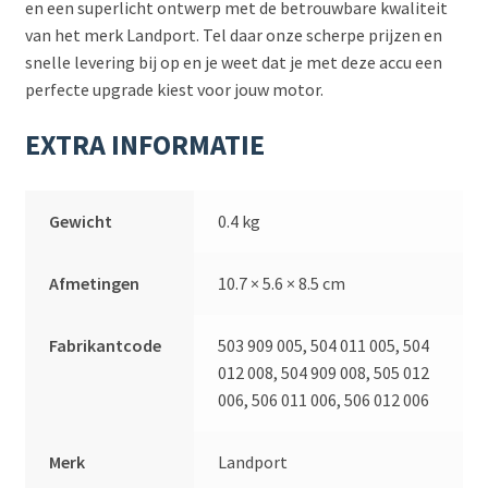
en een superlicht ontwerp met de betrouwbare kwaliteit
van het merk Landport. Tel daar onze scherpe prijzen en
snelle levering bij op en je weet dat je met deze accu een
perfecte upgrade kiest voor jouw motor.
EXTRA INFORMATIE
Gewicht
0.4 kg
Afmetingen
10.7 × 5.6 × 8.5 cm
Fabrikantcode
503 909 005, 504 011 005, 504
012 008, 504 909 008, 505 012
006, 506 011 006, 506 012 006
Merk
Landport