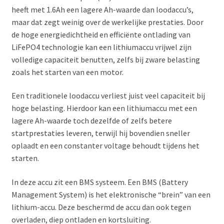
heeft met 1.6Ah een lagere Ah-waarde dan loodaccu’s,
maar dat zegt weinig over de werkelijke prestaties. Door
de hoge energiedichtheid en efficiënte ontlading van
LiFePO4 technologie kan een lithiumaccu vrijwel zijn
volledige capaciteit benutten, zelfs bij zware belasting
zoals het starten van een motor.
Een traditionele loodaccu verliest juist veel capaciteit bij
hoge belasting. Hierdoor kan een lithiumaccu met een
lagere Ah-waarde toch dezelfde of zelfs betere
startprestaties leveren, terwijl hij bovendien sneller
oplaadt en een constanter voltage behoudt tijdens het
starten.
In deze accu zit een BMS systeem. Een BMS (Battery
Management System) is het elektronische “brein” van een
lithium-accu. Deze beschermd de accu dan ook tegen
overladen, diep ontladen en kortsluiting.