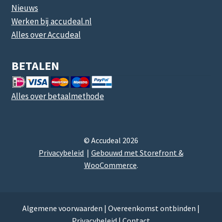
Nieuws
Werken bij accudeal.nl
Alles over Accudeal
BETALEN
Alles over betaalmethode
© Accudeal 2026
Privacybeleid
Gebouwd met Storefront &
WooCommerce
.
Algemene voorwaarden
|
Overeenkomst ontbinden
|
Privacybeleid
|
Contact