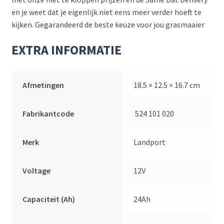
en je weet dat je eigenlijk niet eens meer verder hoeft te
kijken. Gegarandeerd de beste keuze voor jou grasmaaier
EXTRA INFORMATIE
Afmetingen
18.5 × 12.5 × 16.7 cm
Fabrikantcode
524 101 020
Merk
Landport
Voltage
12V
Capaciteit (Ah)
24Ah