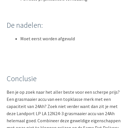
De nadelen:
Moet eerst worden afgevuld
Conclusie
Ben je op zoek naar het aller beste voor een scherpe prijs?
Een grasmaaier accu van een topklasse merk met een
capaciteit van 24Ah? Zoek niet verder want dan zit je met
deze Landport LP LA 12N24-3 grasmaaier accu van 24Ah
helemaal goed. Combineer deze geweldige eigenschappen
met onze niet te kloppen prijzen en de Same Dat Delivery