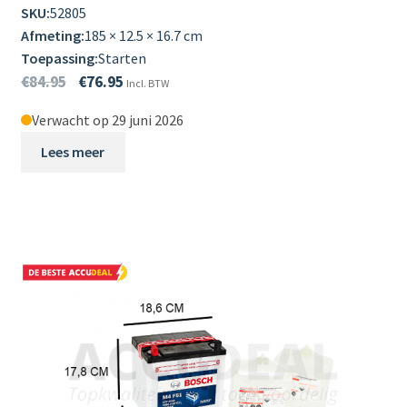
SKU:
52805
Afmeting:
185 × 12.5 × 16.7 cm
Toepassing:
Starten
€
84.95
€
76.95
Incl. BTW
Verwacht op 29 juni 2026
Lees meer