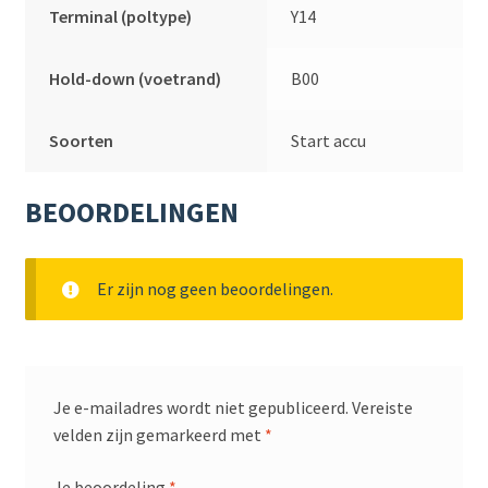
Terminal (poltype)
Y14
Hold-down (voetrand)
B00
Soorten
Start accu
BEOORDELINGEN
Er zijn nog geen beoordelingen.
Je e-mailadres wordt niet gepubliceerd.
Vereiste
velden zijn gemarkeerd met
*
Je beoordeling
*