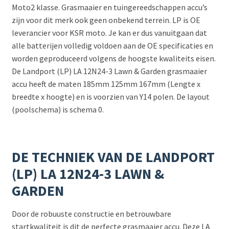
Moto2 klasse. Grasmaaier en tuingereedschappen accu’s
zijn voor dit merk ook geen onbekend terrein. LP is OE
leverancier voor KSR moto. Je kan er dus vanuitgaan dat
alle batterijen volledig voldoen aan de OE specificaties en
worden geproduceerd volgens de hoogste kwaliteits eisen.
De Landport (LP) LA 12N24-3 Lawn & Garden grasmaaier
accu heeft de maten 185mm 125mm 167mm (Lengte x
breedte x hoogte) en is voorzien van Y14 polen. De layout
(poolschema) is schema 0.
DE TECHNIEK VAN DE LANDPORT
(LP) LA 12N24-3 LAWN &
GARDEN
Door de robuuste constructie en betrouwbare
startkwaliteit is dit de perfecte grasmaaier accu. Deze LA