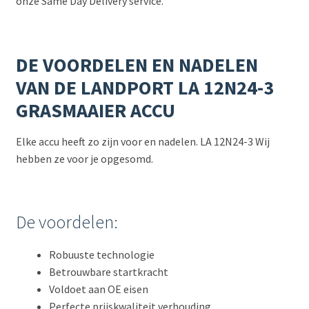
onze Same Day Delivery service.
DE VOORDELEN EN NADELEN
VAN DE LANDPORT LA 12N24-3
GRASMAAIER ACCU
Elke accu heeft zo zijn voor en nadelen. LA 12N24-3 Wij
hebben ze voor je opgesomd.
De voordelen:
Robuuste technologie
Betrouwbare startkracht
Voldoet aan OE eisen
Perfecte prijskwaliteit verhouding