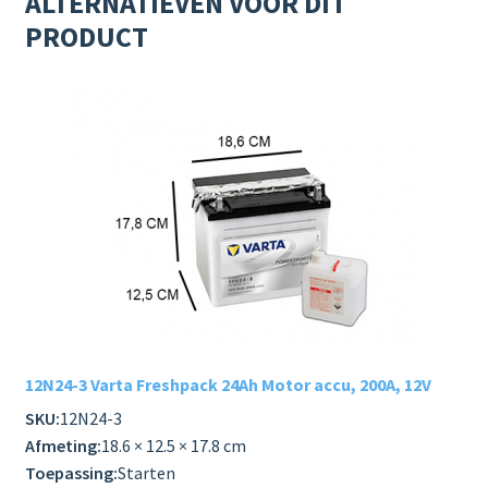
ALTERNATIEVEN VOOR DIT
PRODUCT
12N24-3 Varta Freshpack 24Ah Motor accu, 200A, 12V
SKU:
12N24-3
Afmeting:
18.6 × 12.5 × 17.8 cm
Toepassing:
Starten