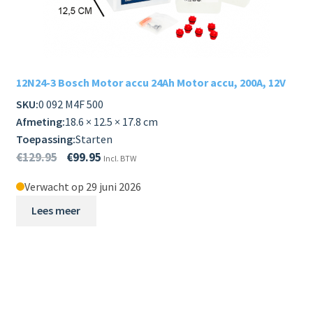
12N24-3 Bosch Motor accu 24Ah Motor accu, 200A, 12V
SKU:
0 092 M4F 500
Afmeting:
18.6 × 12.5 × 17.8 cm
Toepassing:
Starten
€
129.95
€
99.95
Incl. BTW
Verwacht op 29 juni 2026
Lees meer