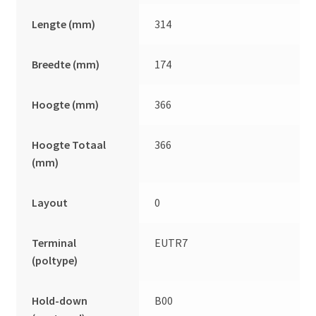
Lengte (mm)
314
Breedte (mm)
174
Hoogte (mm)
366
Hoogte Totaal
366
(mm)
Layout
0
Terminal
EUTR7
(poltype)
Hold-down
B00