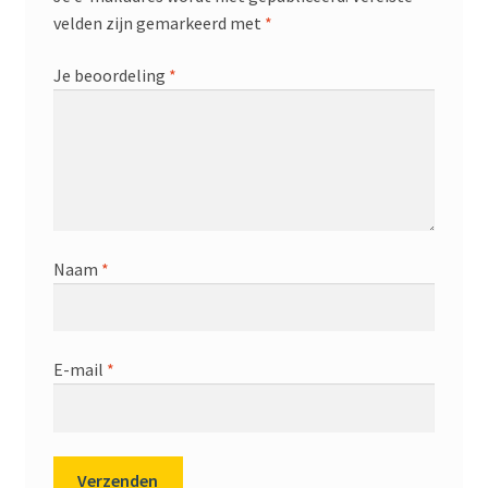
velden zijn gemarkeerd met
*
Je beoordeling
*
Naam
*
E-mail
*