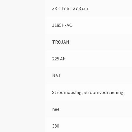
38 × 17.6 × 37.3 cm
J185H-AC
TROJAN
225 Ah
N.V.T.
Stroomopslag, Stroomvoorziening
nee
380