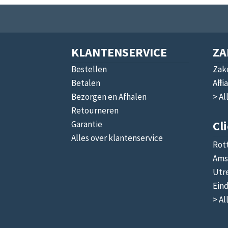
KLANTENSERVICE
ZA
Bestellen
Zake
Betalen
Affi
Bezorgen en Afhalen
> Al
Retourneren
Cl
Garantie
Alles over klantenservice
Rot
Ams
Utr
Ein
> Al