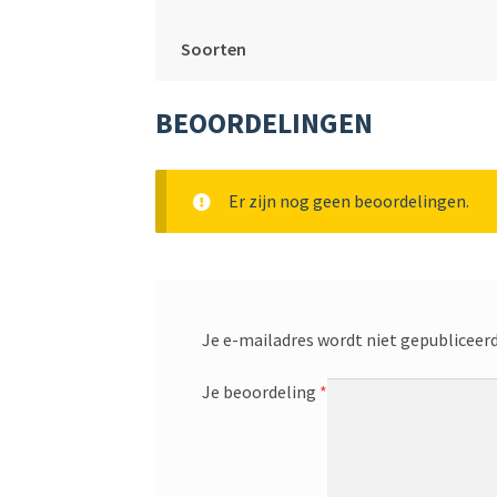
Soorten
BEOORDELINGEN
Er zijn nog geen beoordelingen.
Je e-mailadres wordt niet gepubliceerd
Je beoordeling
*