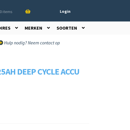
Login
0 items
OIRES
MERKEN
SOORTEN
Hulp nodig? Neem contact op
25AH DEEP CYCLE ACCU