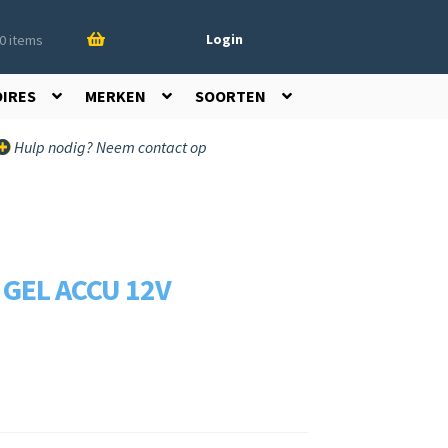
Login
0 items
OIRES
MERKEN
SOORTEN
Hulp nodig? Neem contact op
 GEL ACCU 12V