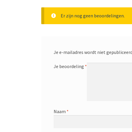
Er zijn nog geen beoordelingen.
Je e-mailadres wordt niet gepubliceerd
Je beoordeling
*
Naam
*