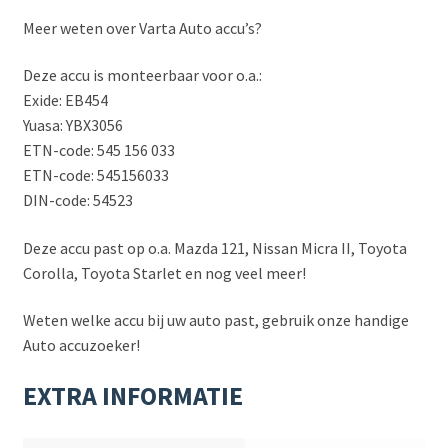
Meer weten over Varta Auto accu’s?
Deze accu is monteerbaar voor o.a.:
Exide: EB454
Yuasa: YBX3056
ETN-code: 545 156 033
ETN-code: 545156033
DIN-code: 54523
Deze accu past op o.a. Mazda 121, Nissan Micra II, Toyota
Corolla, Toyota Starlet en nog veel meer!
Weten welke accu bij uw auto past, gebruik onze handige
Auto accuzoeker!
EXTRA INFORMATIE