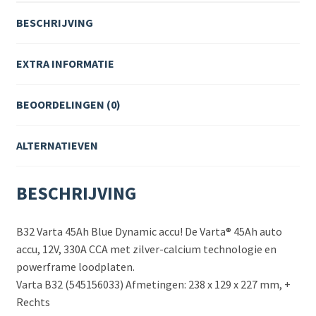
BESCHRIJVING
EXTRA INFORMATIE
BEOORDELINGEN (0)
ALTERNATIEVEN
BESCHRIJVING
B32 Varta 45Ah Blue Dynamic accu! De Varta® 45Ah auto
accu, 12V, 330A CCA met zilver-calcium technologie en
powerframe loodplaten.
Varta B32 (545156033) Afmetingen: 238 x 129 x 227 mm, +
Rechts