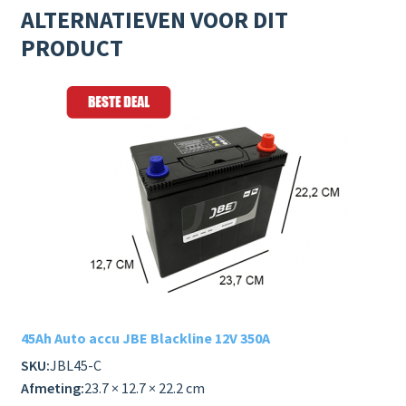
ALTERNATIEVEN VOOR DIT
PRODUCT
45Ah Auto accu JBE Blackline 12V 350A
SKU:
JBL45-C
Afmeting:
23.7 × 12.7 × 22.2 cm