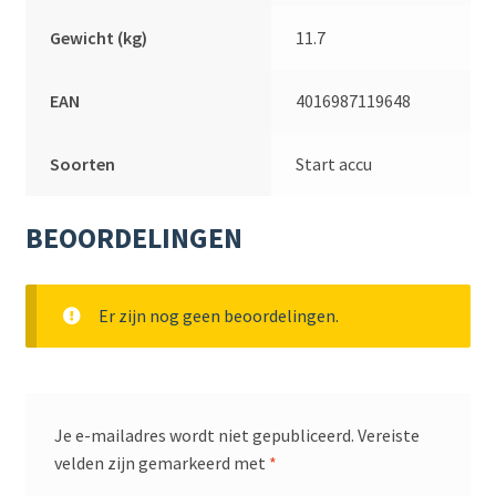
Gewicht (kg)
11.7
EAN
4016987119648
Soorten
Start accu
BEOORDELINGEN
Er zijn nog geen beoordelingen.
Je e-mailadres wordt niet gepubliceerd.
Vereiste
velden zijn gemarkeerd met
*