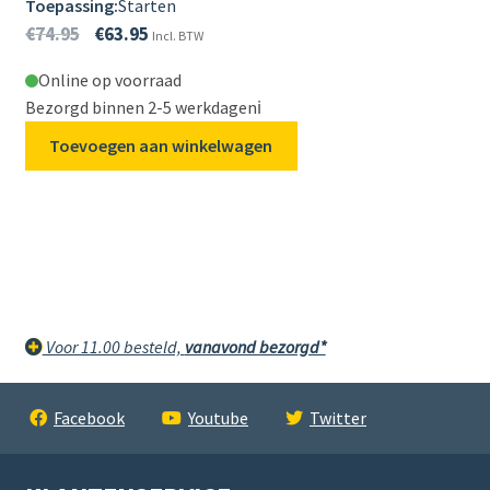
Toepassing:
Starten
€
74.95
€
63.95
Incl. BTW
Online op voorraad
Bezorgd binnen 2-5 werkdagen
ℹ️
Toevoegen aan winkelwagen
Voor 11.00 besteld,
vanavond bezorgd*
Facebook
Youtube
Twitter