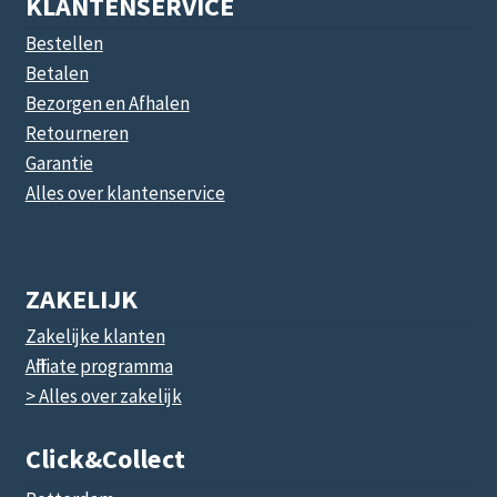
KLANTENSERVICE
Bestellen
Betalen
Bezorgen en Afhalen
Retourneren
Garantie
Alles over klantenservice
ZAKELIJK
Zakelijke klanten
Affiliate programma
> Alles over zakelijk
Click&collect