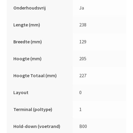
Onderhoudsvrij
Ja
Lengte (mm)
238
Breedte (mm)
129
Hoogte (mm)
205
Hoogte Totaal (mm)
227
Layout
0
Terminal (poltype)
1
Hold-down (voetrand)
B00