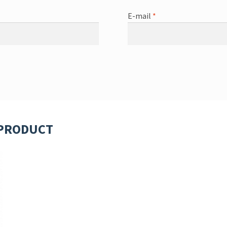
E-mail
*
 PRODUCT