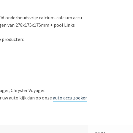
40A onderhoudsvrije calcium-calcium accu
gen van 278x175x175mm + pool Links
e producten:
ager, Chrysler Voyager.
or uw auto kijk dan op onze
auto accu zoeker