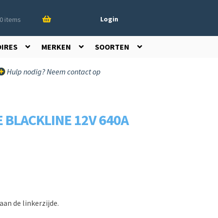
Login
0 items
OIRES
MERKEN
SOORTEN
Hulp nodig? Neem contact op
 BLACKLINE 12V 640A
aan de linkerzijde.