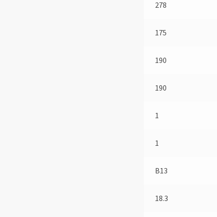
278
175
190
190
1
1
B13
18.3