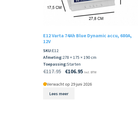
E12 Varta 74Ah Blue Dynamic accu, 680A,
12V
SKU:
E12
Afmeting:
278 × 175 × 190 cm
Toepassing:
Starten
€
117.95
€
106.95
Incl. BTW
Verwacht op 29 juni 2026
Lees meer