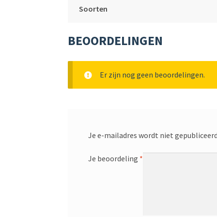
Soorten
BEOORDELINGEN
Er zijn nog geen beoordelingen.
Je e-mailadres wordt niet gepubliceerd
Je beoordeling
*