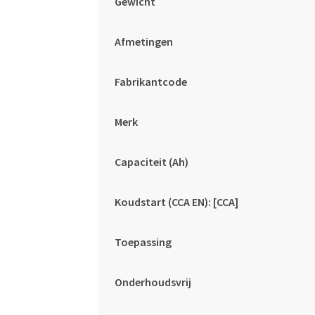
Gewicht
Afmetingen
Fabrikantcode
Merk
Capaciteit (Ah)
Koudstart (CCA EN): [CCA]
Toepassing
Onderhoudsvrij