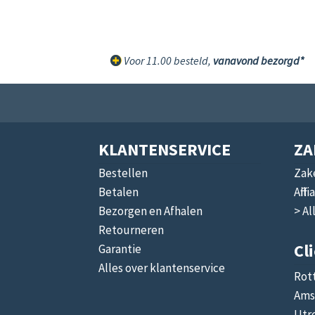
Voor 11.00 besteld,
vanavond bezorgd*
KLANTENSERVICE
ZA
Bestellen
Zake
Betalen
Affi
Bezorgen en Afhalen
> Al
Retourneren
Cl
Garantie
Alles over klantenservice
Rot
Ams
Utr