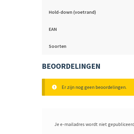
Hold-down (voetrand)
EAN
Soorten
BEOORDELINGEN
Er zijn nog geen beoordelingen.
Je e-mailadres wordt niet gepubliceerd