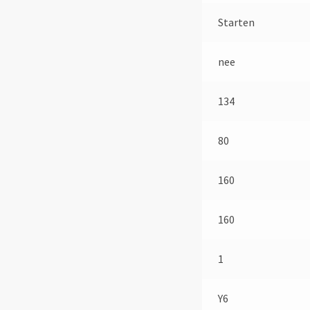
Starten
nee
134
80
160
160
1
Y6