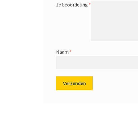
Je beoordeling
*
Naam
*