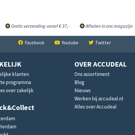
Gratis verzending vanaf € 37,-
Afhalen in ons magazijn
Facebook
Youtube
Twitter
KELIJK
OVER ACCUDEAL
lijke klanten
Ons assortiment
liate programma
Blog
les over zakelijk
Nieuws
Werken bij accudeal.nl
ick&collect
Alles over Accudeal
terdam
terdam
echt