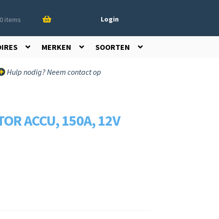
Login
0 items
OIRES
MERKEN
SOORTEN
Hulp nodig? Neem contact op
OR ACCU, 150A, 12V