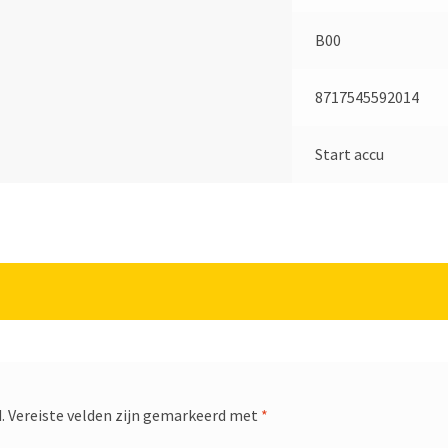
B00
8717545592014
Start accu
.
Vereiste velden zijn gemarkeerd met
*