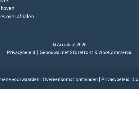
dhoven
les over afhalen
© Accudeal 2026
Privacybeleid
Gebouwd met Storefront & WooCommerce
.
mene voorwaarden
|
Overeenkomst ontbinden
|
Privacybeleid
|
Co