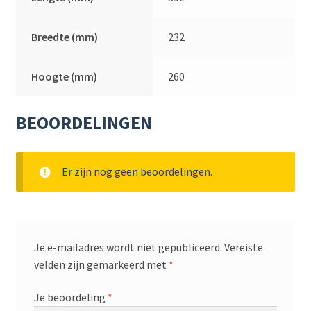
Breedte (mm)
232
Hoogte (mm)
260
BEOORDELINGEN
Er zijn nog geen beoordelingen.
Je e-mailadres wordt niet gepubliceerd.
Vereiste
velden zijn gemarkeerd met
*
Je beoordeling
*