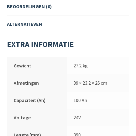
BEOORDELINGEN (0)
ALTERNATIEVEN
EXTRA INFORMATIE
Gewicht
27.2 kg
Afmetingen
39 × 23.2 × 26 cm
Capaciteit (Ah)
100 Ah
Voltage
24V
Lengte (mm)
390