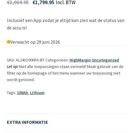
€
2,064.95
€
1,799.95
Incl. BTW
Inclusief een App zodat je altijd kan zien wat de status van
de accu is!
Verwacht op 29 juni 2026
SKU: AL24V100HFA-BT
Categorieën:
HighMargin
Uncategorized
Let op:
Niet alle toepassingen staan vermeld! Maak gebruik van de
filter op de homepage of het menu wanneer uw toepassing niet
wordt getoond.
Tags:
100Ah
,
Lithium
EXTRA INFORMATIE