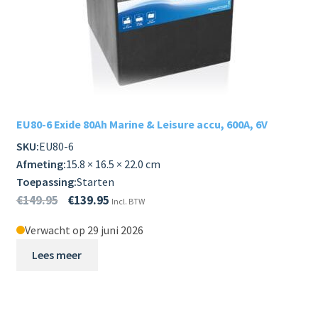
EU80-6 Exide 80Ah Marine & Leisure accu, 600A, 6V
SKU:
EU80-6
Afmeting:
15.8 × 16.5 × 22.0 cm
Toepassing:
Starten
€
149.95
€
139.95
Incl. BTW
Verwacht op 29 juni 2026
Lees meer