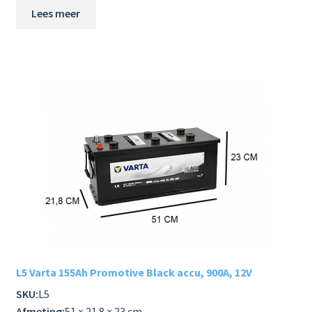
Lees meer
L5 Varta 155Ah Promotive Black accu, 900A, 12V
SKU:
L5
Afmeting:
51 × 21.8 × 23 cm