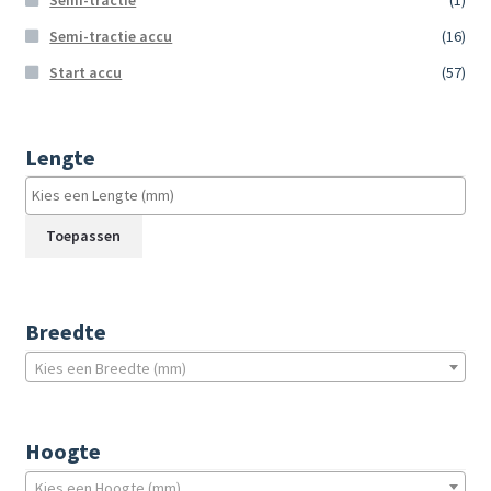
Semi-tractie accu
(16)
Start accu
(57)
Lengte
Toepassen
Breedte
Kies een Breedte (mm)
Hoogte
Kies een Hoogte (mm)