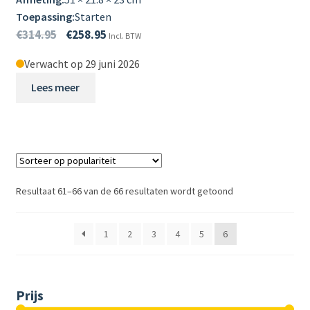
Toepassing:
Starten
€
314.95
€
258.95
Incl. BTW
Verwacht op 29 juni 2026
Lees meer
Resultaat 61–66 van de 66 resultaten wordt getoond
1
2
3
4
5
6
Prijs