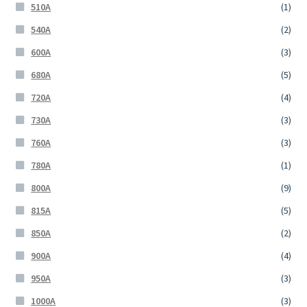
510A
(1)
540A
(2)
600A
(3)
680A
(5)
720A
(4)
730A
(3)
760A
(3)
780A
(1)
800A
(9)
815A
(5)
850A
(2)
900A
(4)
950A
(3)
1000A
(3)