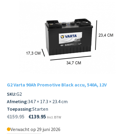
G2 Varta 90Ah Promotive Black accu, 540A, 12V
SKU:
G2
Afmeting:
34.7 × 17.3 × 23.4 cm
Toepassing:
Starten
€
159.95
€
139.95
Incl. BTW
Verwacht op 29 juni 2026