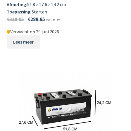
Afmeting:
51.8 × 27.6 × 24.2 cm
Toepassing:
Starten
€
329.95
€
289.95
Incl. BTW
Verwacht op 29 juni 2026
Lees meer