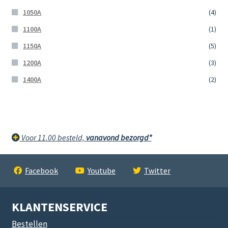
1050A
(4)
1100A
(1)
1150A
(5)
1200A
(3)
1400A
(2)
Voor 11.00 besteld,
vanavond bezorgd*
Facebook
Youtube
Twitter
KLANTENSERVICE
Bestellen