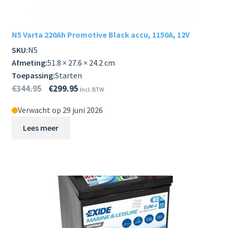
N5 Varta 220Ah Promotive Black accu, 1150A, 12V
SKU:
N5
Afmeting:
51.8 × 27.6 × 24.2 cm
Toepassing:
Starten
€
344.95
€
299.95
Incl. BTW
Verwacht op 29 juni 2026
Lees meer